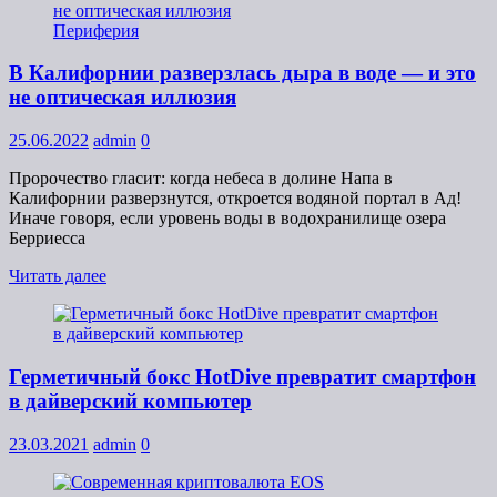
Периферия
В Калифорнии разверзлась дыра в воде — и это
не оптическая иллюзия
25.06.2022
admin
0
Пророчество гласит: когда небеса в долине Напа в
Калифорнии разверзнутся, откроется водяной портал в Ад!
Иначе говоря, если уровень воды в водохранилище озера
Берриесса
Читать далее
Герметичный бокс HotDive превратит смартфон
в дайверский компьютер
23.03.2021
admin
0