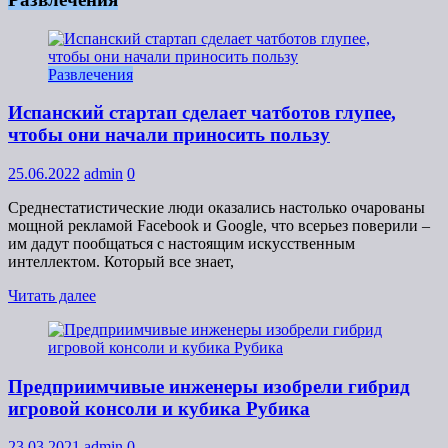
Развлечения
Испанский стартап сделает чатботов глупее,
чтобы они начали приносить пользу
25.06.2022
admin
0
Среднестатистические люди оказались настолько очарованы
мощной рекламой Facebook и Google, что всерьез поверили –
им дадут пообщаться с настоящим искусственным
интеллектом. Который все знает,
Читать далее
Предприимчивые инженеры изобрели гибрид
игровой консоли и кубика Рубика
23.03.2021
admin
0