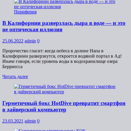
Периферия
В Калифорнии разверзлась дыра в воде — и это
не оптическая иллюзия
25.06.2022
admin
0
Пророчество гласит: когда небеса в долине Напа в
Калифорнии разверзнутся, откроется водяной портал в Ад!
Иначе говоря, если уровень воды в водохранилище озера
Берриесса
Читать далее
Герметичный бокс HotDive превратит смартфон
в дайверский компьютер
23.03.2021
admin
0