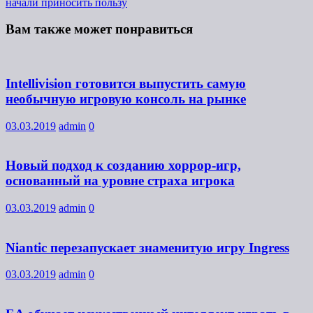
начали приносить пользу
Вам также может понравиться
Intellivision готовится выпустить самую
необычную игровую консоль на рынке
03.03.2019
admin
0
Новый подход к созданию хоррор-игр,
основанный на уровне страха игрока
03.03.2019
admin
0
Niantic перезапускает знаменитую игру Ingress
03.03.2019
admin
0