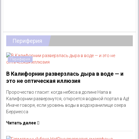
Периферия
Периферия
В Калифорнии разверзлась дыра в воде — и
это не оптическая иллюзия
Пророчество гласит: когда небеса в долине Напа в
Калифорнии разверзнутся, откроется водяной портал в Ад!
Иначе говоря, если уровень воды в водохранилище озера
Берриесса
Читать далее