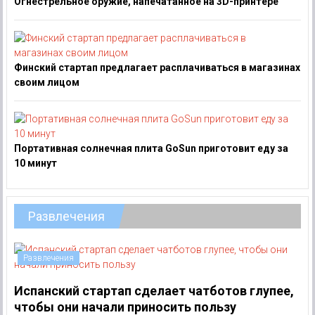
Огнестрельное оружие, напечатанное на 3D-принтере
Финский стартап предлагает расплачиваться в магазинах
своим лицом
Портативная солнечная плита GoSun приготовит еду за
10 минут
Развлечения
Развлечения
Испанский стартап сделает чатботов глупее,
чтобы они начали приносить пользу