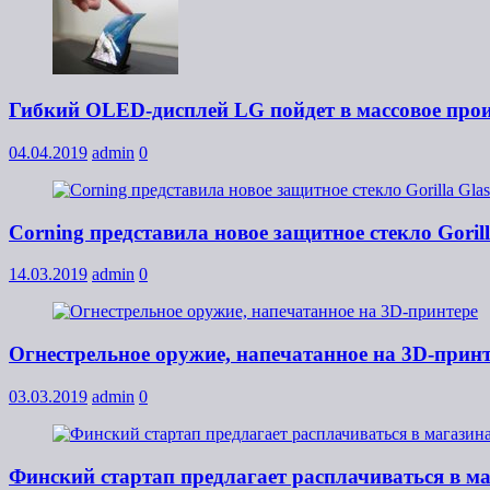
Гибкий OLED-дисплей LG пойдет в массовое прои
04.04.2019
admin
0
Corning представила новое защитное стекло Gori
14.03.2019
admin
0
Огнестрельное оружие, напечатанное на 3D-прин
03.03.2019
admin
0
Финский стартап предлагает расплачиваться в м