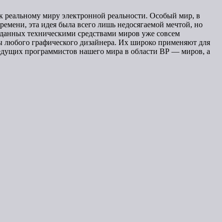
к реальному миру электронной реальности. Особый мир, в
ремени, эта идея была всего лишь недосягаемой мечтой, но
данных техническими средствами миров уже совсем
ы любого графического дизайнера. Их широко применяют для
 ведущих программистов нашего мира в области ВР — миров, а