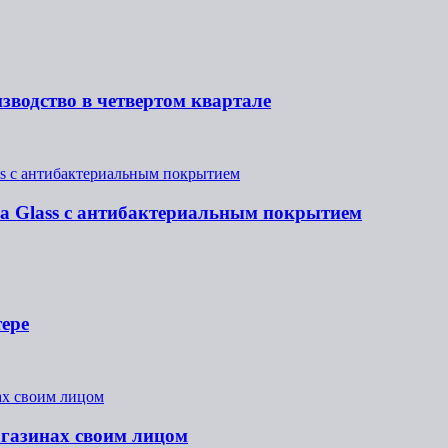
зводство в четвертом квартале
lla Glass с антибактериальным покрытием
тере
агазинах своим лицом