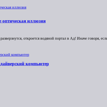
е оптическая иллюзия
разверзнутся, откроется водяной портал в Ад! Иначе говоря, ес
 дайверский компьютер